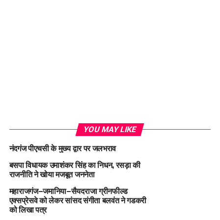
YOU MAY LIKE
नंदगंज पीएचसी के मुख्य द्वार पर जलभराव
बसपा विधायक उमाशंकर सिंह का निधन, रसड़ा की
राजनीति ने खोया मजबूत जननेता
महाराजगंज–जमानिया–सैयदराजा ग्रीनफील्ड
एक्सप्रेसवे को लेकर सांसद संगीता बलवंत ने गडकरी
को लिखा पत्र