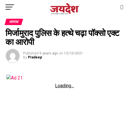
अपराध
मिर्जामुराद पुलिस के हत्थे चढ़ा पॉक्सो एक्ट
का आरोपी
Published
5 years ago
on
12/10/2021
By
Pradeep
Loading...