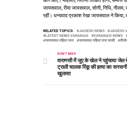
आगे आएं। महिलाएं जितनी शिक्षित होंगी, समाज उ
जायसवाल, रीमा जायसवाल, सोनी, निधि, नीलम, सरि
रहीं। धन्यवाद प्रकाश रेखा जायसवाल ने किया, क
RELATED TOPICS:
JAIDESH NEWS
JAIDESH 
LATEST NEWS VARANASI
VARANASI NEWS
जायसवाल महिला सभा
जायसवाल महिला सभा काशी
तीजो
DON'T MISS
वाराणसी में जुए के खेल ने पहुंचाया जेल में
ट्राली चालक रिंकू की हत्या का सनसन
खुलासा