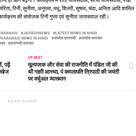
तना ही आगे बढ़ेगा। कार्यक्रम में रीता जायसवाल, सत्या जायसवाल, रेखा
ता, रिनी, सुनीता, अनुपमा, मधु, शिल्पी, सुषमा, चंदा, अनिता आदि शामिल
ार्यक्रम की संयोजक रिनी गुप्ता एवं सुनीता जायसवाल रही।
VARANASI
JAIDESHNEWS
LATEST NEWS IN HINDI
VARANASI NEWS IN HINDI
जयदेश वाराणसी
जयदेश समाचार
त्सव
वाराणसी समाचार
UP NEXT
, पढ़ें
मूल्यपरक और सेवा की राजनीति में पंडित जी की
ीखेज
थी गहरी आस्था, पं कमलापति त्रिपाठी की जयंती
पर वर्चुअल व्याख्यान
ADVERTISEMENT