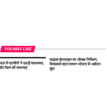
YOU MAY LIKE
चाइल्ड हेल्पलाइन का औचक निरीक्षण,
पाल में ग्रामीणों ने उठाईं जलजमाव,
विश्वकर्मा श्रम सम्मान योजना के आवेदन
 पेंशन की समस्याएं
शुरू