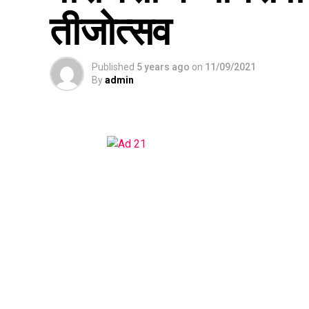
तीजोत्सव
Published
5 years ago
on
11/09/2021
By
admin