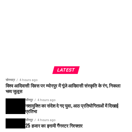
LATEST
सोनभद्र
4 hours ago
विश्व आदिवासी दिवस पर म्योरपुर में गूंजे आदिवासी संस्कृति के रंग, निकला
भव्य जुलूस
जौनपुर
4 hours ago
नशामुक्ति का संदेश दे गए युवा, आठ प्रतियोगिताओं में दिखाई
प्रतिभा
जौनपुर
4 hours ago
25 हजार का इनामी गैंगस्टर गिरफ्तार