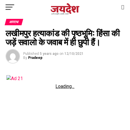
अपराध
लखीमपुर हत्याकांड की पृष्ठभूमि: हिंसा की
जड़ें सवालो के जवाब में ही छुपी हैं।
Published
5 years ago
on
12/10/2021
By
Pradeep
Loading...