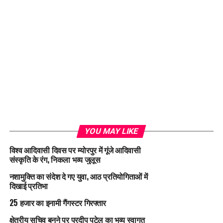
YOU MAY LIKE
विश्व आदिवासी दिवस पर म्योरपुर में गूंजे आदिवासी
संस्कृति के रंग, निकला भव्य जुलूस
नशामुक्ति का संदेश दे गए युवा, आठ प्रतियोगिताओं में
दिखाई प्रतिभा
25 हजार का इनामी गैंगस्टर गिरफ्तार
क्षेत्रीय सचिव बनने पर प्रदीप पटेल का भव्य स्वागत