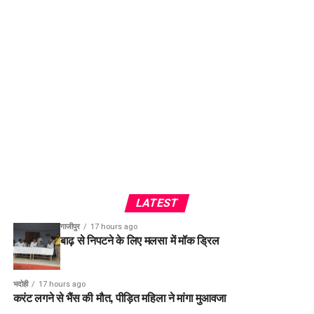
LATEST
गाजीपुर
17 hours ago
बाढ़ से निपटने के लिए मलसा में मॉक ड्रिल
भदोही
17 hours ago
करंट लगने से भैंस की मौत, पीड़ित महिला ने मांगा मुआवजा