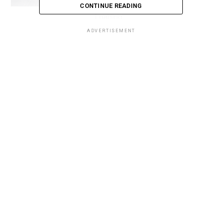
CONTINUE READING
Loading...
ADVERTISEMENT
Loading...