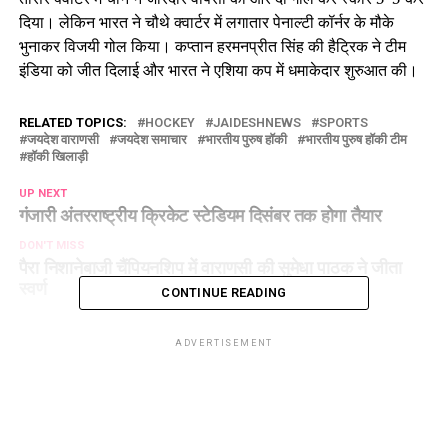
दिया। लेकिन भारत ने चौथे क्वार्टर में लगातार पेनाल्टी कॉर्नर के मौके
भुनाकर विजयी गोल किया। कप्तान हरमनप्रीत सिंह की हैट्रिक ने टीम
इंडिया को जीत दिलाई और भारत ने एशिया कप में धमाकेदार शुरुआत की।
RELATED TOPICS:
HOCKEY
JAIDESHNEWS
SPORTS
जयदेश वाराणसी
जयदेश समाचार
भारतीय पुरुष हॉकी
भारतीय पुरुष हॉकी टीम
हॉकी खिलाड़ी
UP NEXT
गंजारी अंतरराष्ट्रीय क्रिकेट स्टेडियम दिसंबर तक होगा तैयार
DON'T MISS
पैरा निशानेबाजी चैंपियनशिप में वाराणसी की सुमेधा पाठक ने जीता
स्वर्ण
CONTINUE READING
ADVERTISEMENT