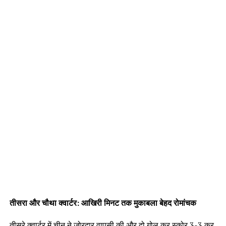
तीसरा और चौथा क्वार्टर: आखिरी मिनट तक मुकाबला बेहद रोमांचक
तीसरे क्वार्टर में चीन ने जोरदार वापसी की और दो गोल कर स्कोर 3-3 कर