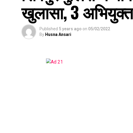
खुलासा, 3 अभियुक्त
Published
5 years ago
on
05/02/2022
By
Husna Ansari