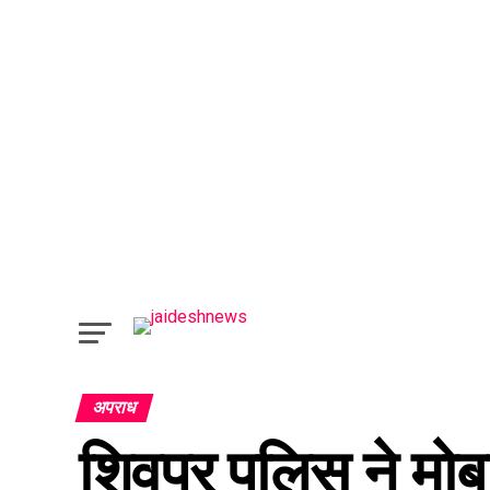
अपराध
शिवपुर पुलिस ने म