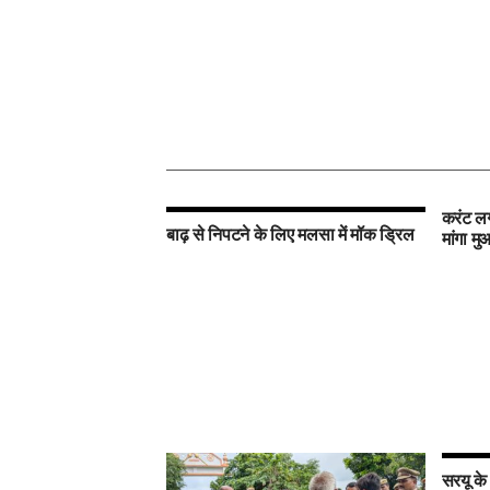
करंट लग
बाढ़ से निपटने के लिए मलसा में मॉक ड्रिल
मांगा म
सरयू के