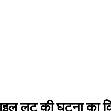
ोबाइल लूट की घटना का 