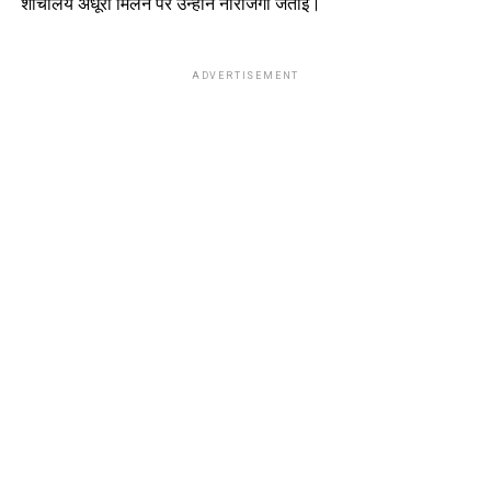
शौचालय अधूरा मिलने पर उन्होंने नाराजगी जताई।
ADVERTISEMENT