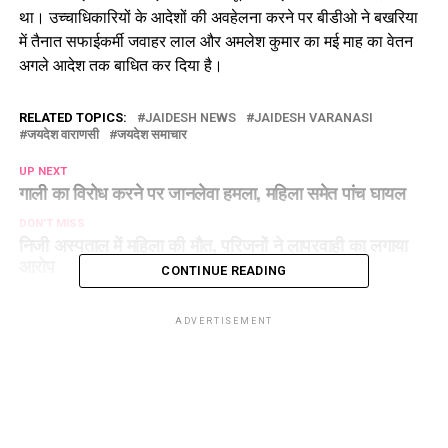
था। उच्चाधिकारियों के आदेशों की अवहेलना करने पर बीडीओ ने बखरिया
में तैनात सफाईकर्मी जवाहर लाल और अमलेश कुमार का मई माह का वेतन
अगले आदेश तक बाधित कर दिया है।
RELATED TOPICS:
JAIDESH NEWS
JAIDESH VARANASI
जयदेश वाराणसी
जयदेश समाचार
UP NEXT
गाली का विरोध करने पर जानलेवा हमला, महिला समेत पांच घायल
DON'T MISS
निजी अस्पताल में महिला की मौत, परिजनों ने लापरवाही का लगाया
आरोप
CONTINUE READING
ADVERTISEMENT