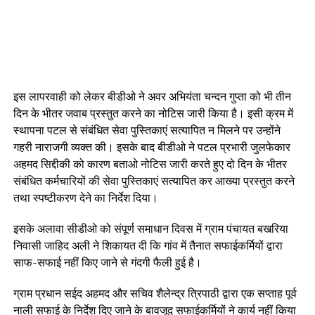
इस लापरवाही को लेकर बीडीओ ने अवर अभियंता चन्दन गुप्ता को भी तीन
दिन के भीतर जवाब प्रस्तुत करने का नोटिस जारी किया है। इसी क्रम में
स्थापना पटल से संबंधित सेवा पुस्तिकाएं सत्यापित न मिलने पर उन्होंने
गहरी नाराजगी व्यक्त की। इसके बाद बीडीओ ने पटल प्रभारी जुलफेकार
अहमद सिद्दीकी को कारण बताओ नोटिस जारी करते हुए दो दिन के भीतर
संबंधित कर्मचारियों की सेवा पुस्तिकाएं सत्यापित कर आख्या प्रस्तुत करने
तथा स्पष्टीकरण देने का निर्देश दिया।
इसके अलावा सीडीओ को संपूर्ण समाधान दिवस में ग्राम पंचायत बखरिया
निवासी जाहिद अली ने शिकायत दी कि गांव में तैनात सफाईकर्मियों द्वारा
साफ-सफाई नहीं किए जाने से गंदगी फैली हुई है।
ग्राम प्रधान सईद अहमद और सचिव शैलेन्द्र त्रिपाठी द्वारा एक सप्ताह पूर्व
नाली सफाई के निर्देश दिए जाने के बावजूद सफाईकर्मियों ने कार्य नहीं किया