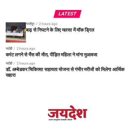
LATEST
गाजीपुर
2 hours ago
बाढ़ से निपटने के लिए मलसा में मॉक ड्रिल
भदोही
2 hours ago
करंट लगने से भैंस की मौत, पीड़ित महिला ने मांगा मुआवजा
भदोही
2 hours ago
डॉ. अम्बेडकर चिकित्सा सहायता योजना से गंभीर मरीजों को मिलेगा आर्थिक
सहारा