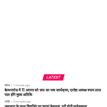
LATEST
बलिया
1 minute ago
बेल्थरारोड में 11 अगस्त को सपा का भव्य कार्यक्रम, प्रदेश अध्यक्ष श्याम लाल
पाल होंगे मुख्य अतिथि
भदोही
3 minutes ago
जलधारा के साथ शिवलिंग पर चढ़ाएं बेलपत्र, पूरी होगी मनोकामना