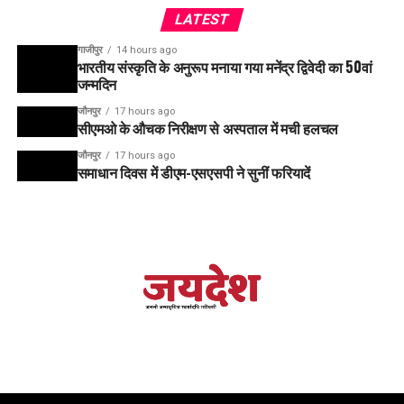
LATEST
गाजीपुर
14 hours ago
भारतीय संस्कृति के अनुरूप मनाया गया मनेंद्र द्विवेदी का 50वां
जन्मदिन
जौनपुर
17 hours ago
सीएमओ के औचक निरीक्षण से अस्पताल में मची हलचल
जौनपुर
17 hours ago
समाधान दिवस में डीएम-एसएसपी ने सुनीं फरियादें