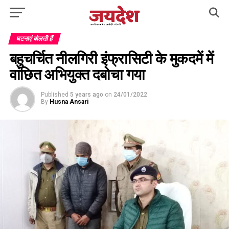
घटनाएं बोलती हैं
बहुचर्चित नीलगिरी इंफ्रासिटी के मुकदमें में
वांछित अभियुक्त दबोचा गया
Published
5 years ago
on
24/01/2022
By
Husna Ansari