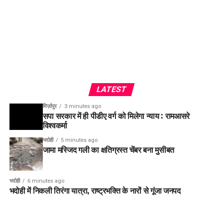
LATEST
मिर्ज़ापुर
3 minutes ago
सपा सरकार में ही पीडीए वर्ग को मिलेगा न्याय : रामआसरे
विश्वकर्मा
भदोही
5 minutes ago
जामा मस्जिद गली का क्षतिग्रस्त चेंबर बना मुसीबत
भदोही
6 minutes ago
भदोही में निकली तिरंगा यात्रा, राष्ट्रभक्ति के नारों से गूंजा जनपद