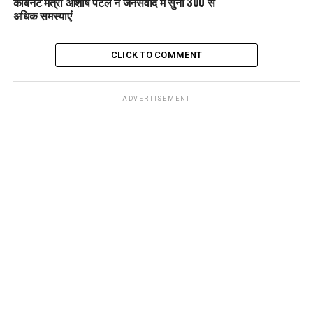
कैबिनेट मंत्री आशीष पटेल ने जनसंवाद में सुनीं 300 से
अधिक समस्याएं
CLICK TO COMMENT
ADVERTISEMENT