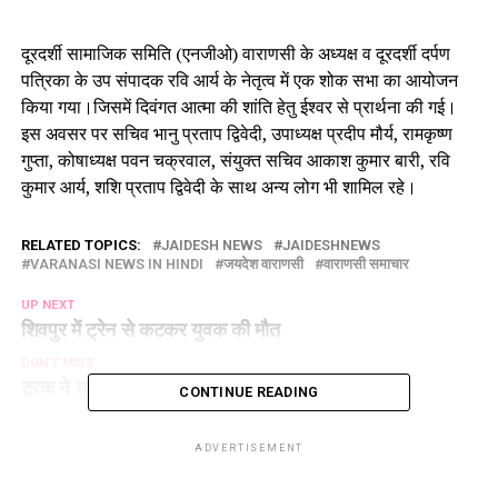
दूरदर्शी सामाजिक समिति (एनजीओ) वाराणसी के अध्यक्ष व दूरदर्शी दर्पण
पत्रिका के उप संपादक रवि आर्य के नेतृत्व में एक शोक सभा का आयोजन
किया गया।जिसमें दिवंगत आत्मा की शांति हेतु ईश्वर से प्रार्थना की गई।
इस अवसर पर सचिव भानु प्रताप द्विवेदी, उपाध्यक्ष प्रदीप मौर्य, रामकृष्ण
गुप्ता, कोषाध्यक्ष पवन चक्रवाल, संयुक्त सचिव आकाश कुमार बारी, रवि
कुमार आर्य, शशि प्रताप द्विवेदी के साथ अन्य लोग भी शामिल रहे।
RELATED TOPICS:
JAIDESH NEWS
JAIDESHNEWS
VARANASI NEWS IN HINDI
जयदेश वाराणसी
वाराणसी समाचार
UP NEXT
शिवपुर में ट्रेन से कटकर युवक की मौत
DON'T MISS
ट्रक ने युवक को रौंदा
CONTINUE READING
ADVERTISEMENT