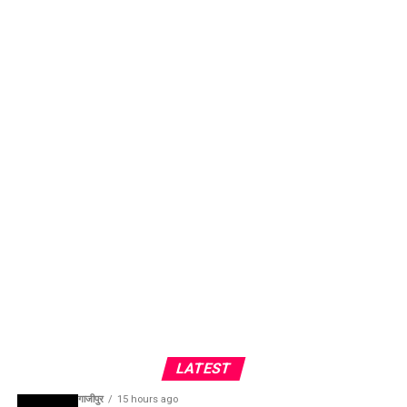
LATEST
गाजीपुर
15 hours ago