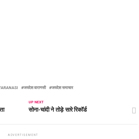
VARANASI
जयदेश वाराणसी
जयदेश समाचार
UP NEXT
ता
सोना-चांदी ने तोड़े सारे रिकॉर्ड
ADVERTISEMENT