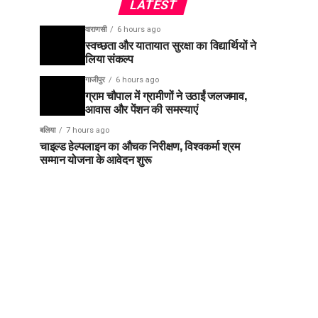
LATEST
वाराणसी
6 hours ago
स्वच्छता और यातायात सुरक्षा का विद्यार्थियों ने
लिया संकल्प
गाजीपुर
6 hours ago
ग्राम चौपाल में ग्रामीणों ने उठाईं जलजमाव,
आवास और पेंशन की समस्याएं
बलिया
7 hours ago
चाइल्ड हेल्पलाइन का औचक निरीक्षण, विश्वकर्मा श्रम
सम्मान योजना के आवेदन शुरू