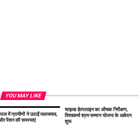
YOU MAY LIKE
चाइल्ड हेल्पलाइन का औचक निरीक्षण,
पाल में ग्रामीणों ने उठाईं जलजमाव,
विश्वकर्मा श्रम सम्मान योजना के आवेदन
 पेंशन की समस्याएं
शुरू