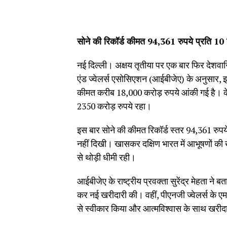
सोने की रिकॉर्ड कीमत 94,361 रुपये प्रति 10 ग
नई दिल्ली। अक्षय तृतीया पर एक बार फिर देशवास
एंड ज्वेलर्स एसोसिएशन (आईबीजेए) के अनुसार, 
कीमत करीब 18,000 करोड़ रुपये आंकी गई है। केव
2350 करोड़ रुपये रहा।
इस बार सोने की कीमत रिकॉर्ड स्तर 94,361 रुपये
नहीं दिखी। खासकर दक्षिण भारत में आभूषणों की ख
से थोड़ी धीमी रही।
आईबीजेए के राष्ट्रीय प्रवक्ता सुरेंद्र मेहता न
कर नई खरीदारी की। वहीं, पीएनजी ज्वेलर्स के एम
से स्वीकार किया और आत्मविश्वास के साथ खरीद