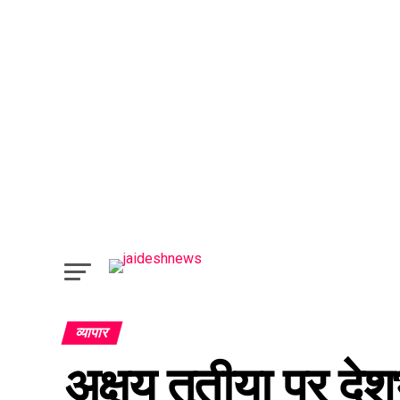
व्यापार
अक्षय तृतीया पर देश