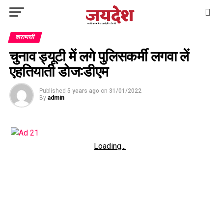
वाराणसी
चुनाव ड्यूटी में लगे पुलिसकर्मी लगवा लें
एहतियाती डोज:डीएम
Published
5 years ago
on
31/01/2022
By
admin
Loading...