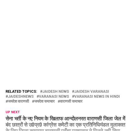
RELATED TOPICS:
JAIDESH NEWS
JAIDESH VARANASI
JAIDESHNEWS
VARANASI NEWS
VARANASI NEWS IN HINDI
जयदेश वाराणसी
जयदेश समाचार
वाराणसी समाचार
UP NEXT
सेना भर्ती के नए नियम के खिलाफ आन्दोलनरत वाराणसी जिला जेल में
बंद छात्रों से उ0प्र0 कांग्रेस कमेटी का एक प्रतिनिधिमंडल मुलाकात
के लिए जिला कारागार वाराणसी पहुँचा प्रशासन ने मिलने नही दिया