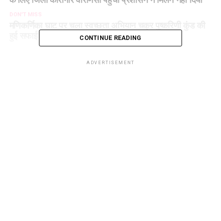
DON'T MISS
मणिकर्णिका घाट पर चला स्वच्छता अभियान चक्र पुष्करिणी कुंड की
हुई सफाई
CONTINUE READING
ADVERTISEMENT