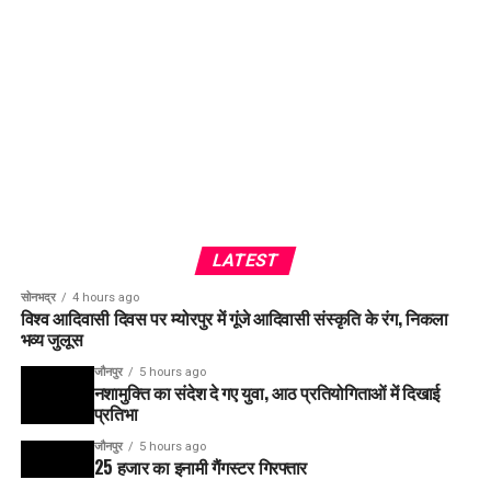
LATEST
सोनभद्र
4 hours ago
विश्व आदिवासी दिवस पर म्योरपुर में गूंजे आदिवासी संस्कृति के रंग, निकला
भव्य जुलूस
जौनपुर
5 hours ago
नशामुक्ति का संदेश दे गए युवा, आठ प्रतियोगिताओं में दिखाई
प्रतिभा
जौनपुर
5 hours ago
25 हजार का इनामी गैंगस्टर गिरफ्तार