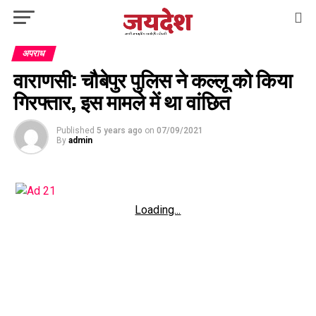
अपराध
वाराणसी: चौबेपुर पुलिस ने कल्लू को किया
गिरफ्तार, इस मामले में था वांछित
Published
5 years ago
on
07/09/2021
By
admin
Loading...