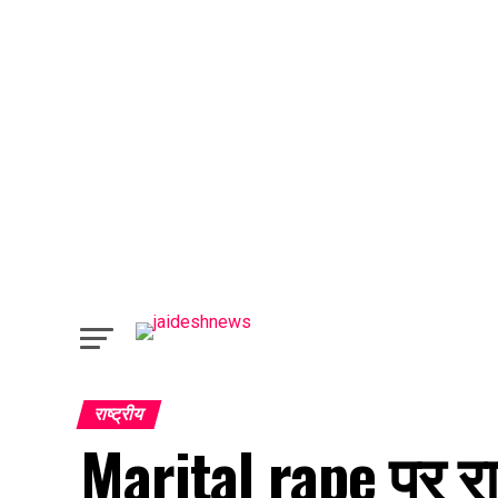
राष्ट्रीय
Marital rape पर राज