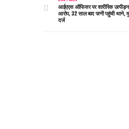
DON'T MISS
आईएएस ऑफिसर पर शारीरिक उत्पीड़न
आरोप, 32 साल बाद पत्नी पहुंची थाने, 
दर्ज