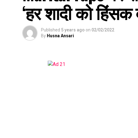
‘हर शादी को हिंसक 
Published
5 years ago
on
02/02/2022
By
Husna Ansari