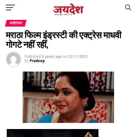
मनोरंजन
मराठा फिल्‍म इंड्रस्‍टी की एक्‍ट्रेस माधवी
गोगटे नहीं रहीं,
Published
5 years ago
on
22/11/2021
By
Pradeep