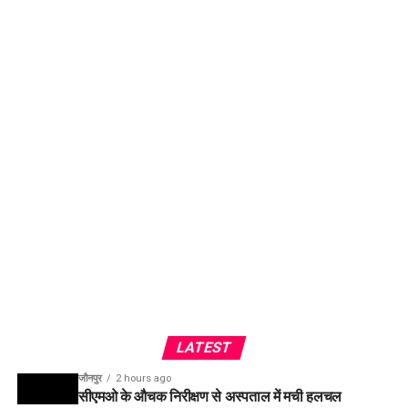
LATEST
जौनपुर
2 hours ago
सीएमओ के औचक निरीक्षण से अस्पताल में मची हलचल