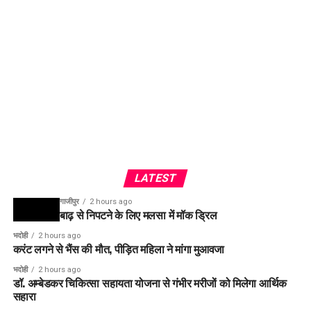
LATEST
गाजीपुर
2 hours ago
बाढ़ से निपटने के लिए मलसा में मॉक ड्रिल
भदोही
2 hours ago
करंट लगने से भैंस की मौत, पीड़ित महिला ने मांगा मुआवजा
भदोही
2 hours ago
डॉ. अम्बेडकर चिकित्सा सहायता योजना से गंभीर मरीजों को मिलेगा आर्थिक
सहारा