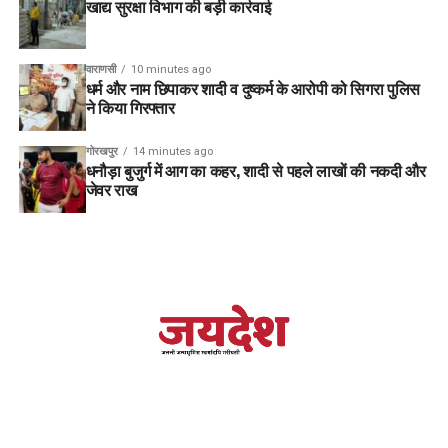
खाद्य सुरक्षा विभाग की बड़ी कार्रवाई
वाराणसी
10 minutes ago
धर्म और नाम छिपाकर शादी व दुष्कर्म के आरोपी को सिगरा पुलिस
ने किया गिरफ्तार
गोरखपुर
14 minutes ago
धनौड़ा बुजुर्ग में आग का कहर, शादी से पहले लाखों की नकदी और
जेवर राख