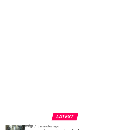
LATEST
गाजीपुर
3 minutes ago