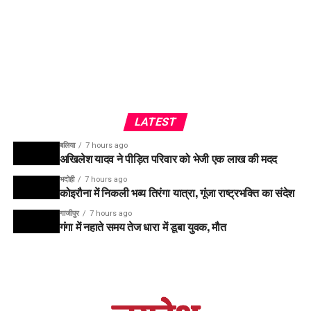
LATEST
बलिया
7 hours ago
अखिलेश यादव ने पीड़ित परिवार को भेजी एक लाख की मदद
भदोही
7 hours ago
कोइरौना में निकली भव्य तिरंगा यात्रा, गूंजा राष्ट्रभक्ति का संदेश
गाजीपुर
7 hours ago
गंगा में नहाते समय तेज धारा में डूबा युवक, मौत