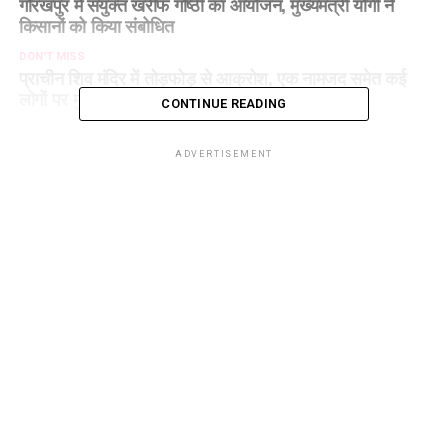
गोरखपुर में संयुक्त खरीफ गोष्ठी का आयोजन, मुख्यमंत्री योगी ने
किसानों को किया संबोधित
DON'T MISS
प्राचीन शिव मंदिर में तोड़फोड़ से आक्रोश, एक नामजद समेत कई
लोगों पर मुकदमा
CONTINUE READING
ADVERTISEMENT