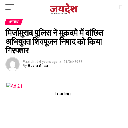
अपराध
मिर्जामुराद पुलिस ने मुकदमे में वांछित
अभियुक्त शिवपूजन निषाद को किया
गिरफ्तार
Published
4 years ago
on
21/04/2022
By
Husna Ansari
Loading...