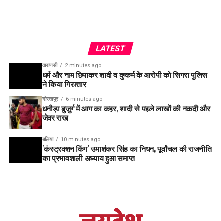
LATEST
वाराणसी
2 minutes ago
धर्म और नाम छिपाकर शादी व दुष्कर्म के आरोपी को सिगरा पुलिस
ने किया गिरफ्तार
गोरखपुर
6 minutes ago
धनौड़ा बुजुर्ग में आग का कहर, शादी से पहले लाखों की नकदी और
जेवर राख
बलिया
10 minutes ago
‘कंस्ट्रक्शन किंग’ उमाशंकर सिंह का निधन, पूर्वांचल की राजनीति
का प्रभावशाली अध्याय हुआ समाप्त