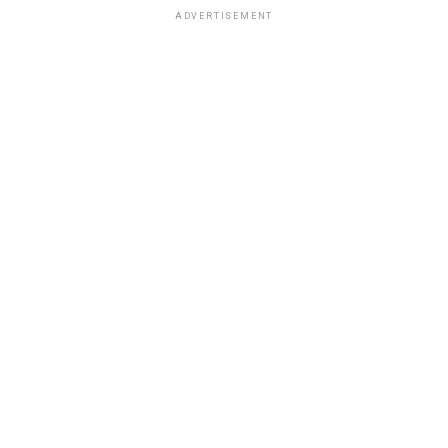
ADVERTISEMENT
Loading...