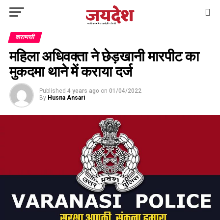
वाराणसी
महिला अधिवक्ता ने छेड़खानी मारपीट का
मुकदमा थाने में कराया दर्ज
Published
4 years ago
on
01/04/2022
By
Husna Ansari