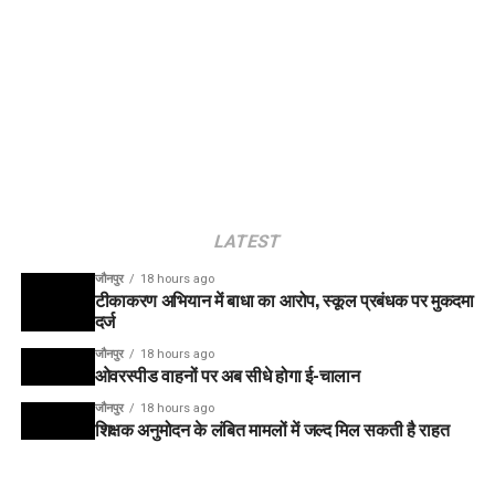
LATEST
जौनपुर
18 hours ago
टीकाकरण अभियान में बाधा का आरोप, स्कूल प्रबंधक पर मुकदमा
दर्ज
जौनपुर
18 hours ago
ओवरस्पीड वाहनों पर अब सीधे होगा ई-चालान
जौनपुर
18 hours ago
शिक्षक अनुमोदन के लंबित मामलों में जल्द मिल सकती है राहत