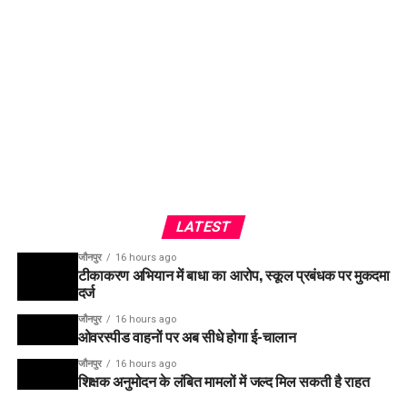
LATEST
जौनपुर
16 hours ago
टीकाकरण अभियान में बाधा का आरोप, स्कूल प्रबंधक पर मुकदमा
दर्ज
जौनपुर
16 hours ago
ओवरस्पीड वाहनों पर अब सीधे होगा ई-चालान
जौनपुर
16 hours ago
शिक्षक अनुमोदन के लंबित मामलों में जल्द मिल सकती है राहत