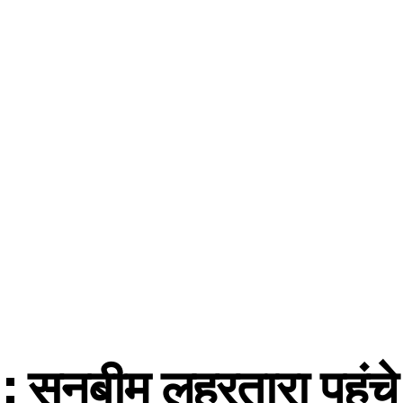
 : सनबीम लहरतारा पहुंचे प