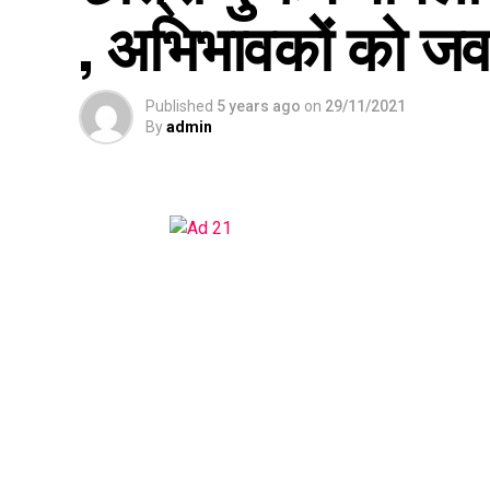
, अभिभावकों को जवाब
Published
5 years ago
on
29/11/2021
By
admin