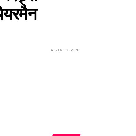
चेयरमैन
ADVERTISEMENT