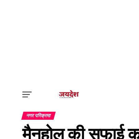
नगर परिक्रमा
मैनहोल की सफाई कर