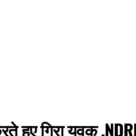
ते हुए गिरा युवक ,NDRF