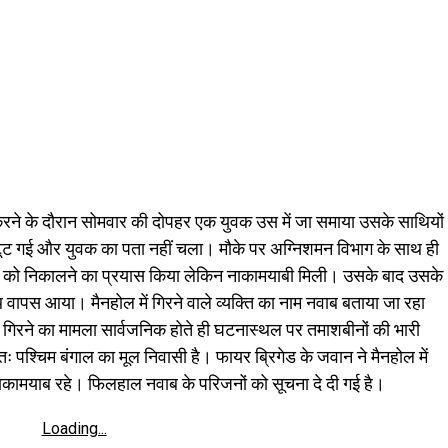
करने के दौरान सोमवार की दोपहर एक युवक उस में जा समाया उसके साथियों
ह टूट गई और युवक का पता नहीं चला। मौके पर अग्निशमन विभाग के साथ ही
 को निकालने का प्रयास किया लेकिन नाकामयाबी मिली। उसके बाद उसके
वापस आया। मैनहोल में गिरने वाले व्यक्ति का नाम नवाब बताया जा रहा
 गिरने का मामला सार्वजनिक होते ही घटनास्थल पर तमाशबीनों की भारी
तः पश्चिम बंगाल का मूल निवासी है। फायर ब्रिगेड के जवान ने मैनहोल में
ामयाब रहे। फिलहाल नवाब के परिजनों को सूचना दे दी गई है।
Loading...