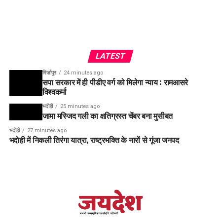
LATEST
मिर्ज़ापुर
24 minutes ago
सपा सरकार में ही पीडीए वर्ग को मिलेगा न्याय : रामआसरे
विश्वकर्मा
भदोही
25 minutes ago
जामा मस्जिद गली का क्षतिग्रस्त चेंबर बना मुसीबत
भदोही
27 minutes ago
भदोही में निकली तिरंगा यात्रा, राष्ट्रभक्ति के नारों से गूंजा जनपद