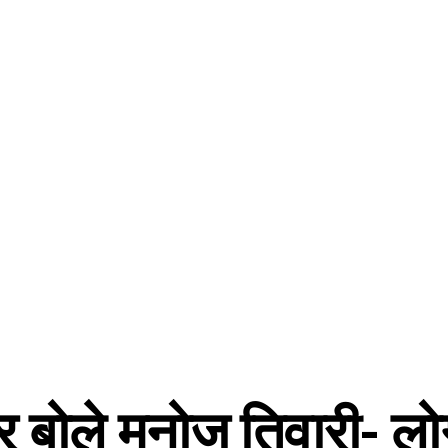
पर बोले मनोज तिवारी- लो