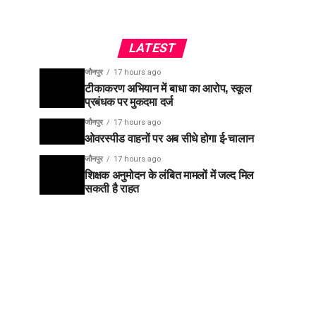
LATEST
जौनपुर
17 hours ago
टीकाकरण अभियान में बाधा का आरोप, स्कूल
प्रबंधक पर मुकदमा दर्ज
जौनपुर
17 hours ago
ओवरस्पीड वाहनों पर अब सीधे होगा ई-चालान
जौनपुर
17 hours ago
शिक्षक अनुमोदन के लंबित मामलों में जल्द मिल
सकती है राहत