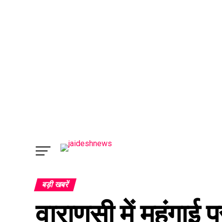
बड़ी खबरें
वाराणसी में महंगाई 