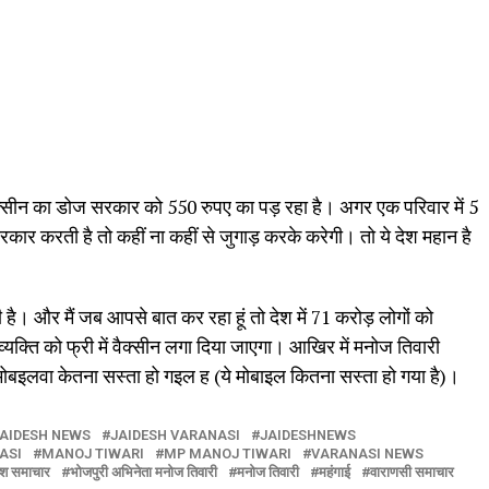
वैक्सीन का डोज सरकार को 550 रुपए का पड़ रहा है। अगर एक परिवार में 5
ार करती है तो कहीं ना कहीं से जुगाड़ करके करेगी। तो ये देश महान है
है। और मैं जब आपसे बात कर रहा हूं तो देश में 71 करोड़ लोगों को
यक्ति को फ्री में वैक्सीन लगा दिया जाएगा। आखिर में मनोज तिवारी
मोबइलवा केतना सस्ता हो गइल ह (ये मोबाइल कितना सस्ता हो गया है)।
AIDESH NEWS
JAIDESH VARANASI
JAIDESHNEWS
ASI
MANOJ TIWARI
MP MANOJ TIWARI
VARANASI NEWS
श समाचार
भोजपुरी अभिनेता मनोज तिवारी
मनोज तिवारी
महंगाई
वाराणसी समाचार