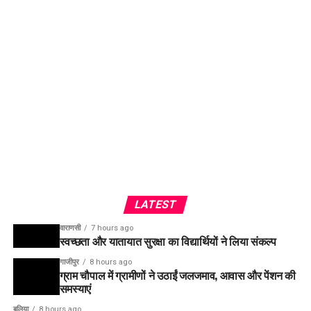
LATEST
वाराणसी
7 hours ago
स्वच्छता और यातायात सुरक्षा का विद्यार्थियों ने लिया संकल्प
गाजीपुर
8 hours ago
ग्राम चौपाल में ग्रामीणों ने उठाईं जलजमाव, आवास और पेंशन की
समस्याएं
बलिया
8 hours ago