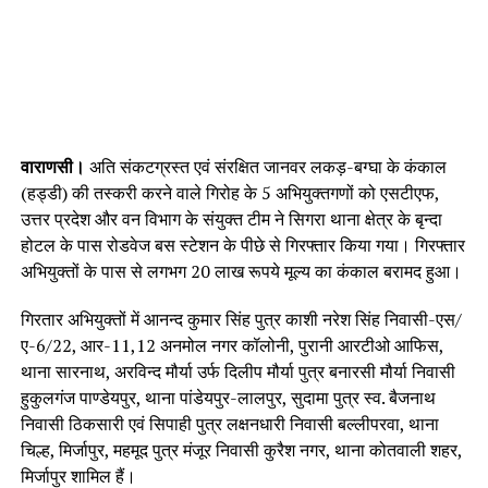
वाराणसी।
अति संकटग्रस्त एवं संरक्षित जानवर लकड़-बग्घा के कंकाल
(हड्डी) की तस्करी करने वाले गिरोह के 5 अभियुक्तगणों को एसटीएफ,
उत्तर प्रदेश और वन विभाग के संयुक्त टीम ने सिगरा थाना क्षेत्र के बृन्दा
होटल के पास रोडवेज बस स्टेशन के पीछे से गिरफ्तार किया गया। गिरफ्तार
अभियुक्तों के पास से लगभग 20 लाख रूपये मूल्य का कंकाल बरामद हुआ।
गिरतार अभियुक्तों में आनन्द कुमार सिंह पुत्र काशी नरेश सिंह निवासी-एस/
ए-6/22, आर-11,12 अनमोल नगर कॉलोनी, पुरानी आरटीओ आफिस,
थाना सारनाथ, अरविन्द मौर्या उर्फ दिलीप मौर्या पुत्र बनारसी मौर्या निवासी
हुकुलगंज पाण्डेयपुर, थाना पांडेयपुर-लालपुर, सुदामा पुत्र स्व. बैजनाथ
निवासी ठिकसारी एवं सिपाही पुत्र लक्षनधारी निवासी बल्लीपरवा, थाना
चिल्ह, मिर्जापुर, महमूद पुत्र मंजूर निवासी कुरैश नगर, थाना कोतवाली शहर,
मिर्जापुर शामिल हैं।