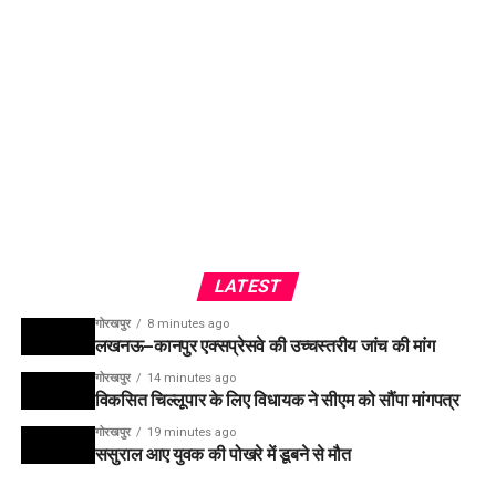
LATEST
गोरखपुर
8 minutes ago
लखनऊ–कानपुर एक्सप्रेसवे की उच्चस्तरीय जांच की मांग
गोरखपुर
14 minutes ago
विकसित चिल्लूपार के लिए विधायक ने सीएम को सौंपा मांगपत्र
गोरखपुर
19 minutes ago
ससुराल आए युवक की पोखरे में डूबने से मौत