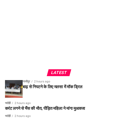
LATEST
गाजीपुर
2 hours ago
बाढ़ से निपटने के लिए मलसा में मॉक ड्रिल
भदोही
2 hours ago
करंट लगने से भैंस की मौत, पीड़ित महिला ने मांगा मुआवजा
भदोही
2 hours ago