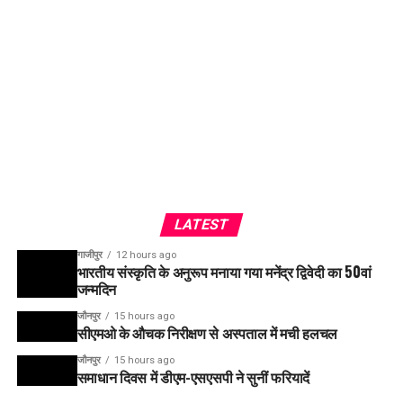
LATEST
गाजीपुर
12 hours ago
भारतीय संस्कृति के अनुरूप मनाया गया मनेंद्र द्विवेदी का 50वां
जन्मदिन
जौनपुर
15 hours ago
सीएमओ के औचक निरीक्षण से अस्पताल में मची हलचल
जौनपुर
15 hours ago
समाधान दिवस में डीएम-एसएसपी ने सुनीं फरियादें