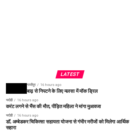
LATEST
गाजीपुर
16 hours ago
बाढ़ से निपटने के लिए मलसा में मॉक ड्रिल
भदोही
16 hours ago
करंट लगने से भैंस की मौत, पीड़ित महिला ने मांगा मुआवजा
भदोही
16 hours ago
डॉ. अम्बेडकर चिकित्सा सहायता योजना से गंभीर मरीजों को मिलेगा आर्थिक
सहारा