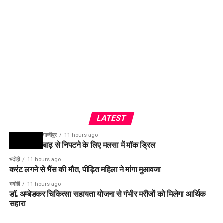
LATEST
गाजीपुर
11 hours ago
बाढ़ से निपटने के लिए मलसा में मॉक ड्रिल
भदोही
11 hours ago
करंट लगने से भैंस की मौत, पीड़ित महिला ने मांगा मुआवजा
भदोही
11 hours ago
डॉ. अम्बेडकर चिकित्सा सहायता योजना से गंभीर मरीजों को मिलेगा आर्थिक
सहारा