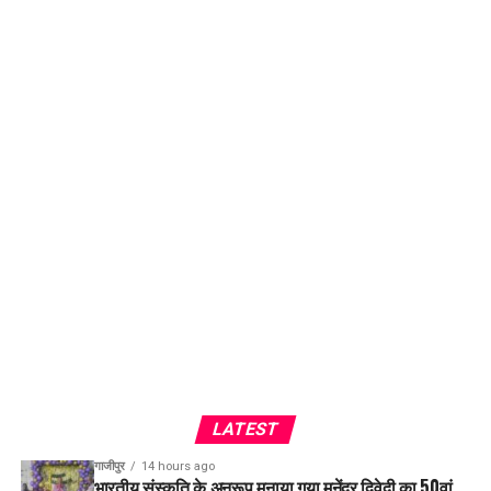
LATEST
गाजीपुर
14 hours ago
भारतीय संस्कृति के अनुरूप मनाया गया मनेंद्र द्विवेदी का 50वां