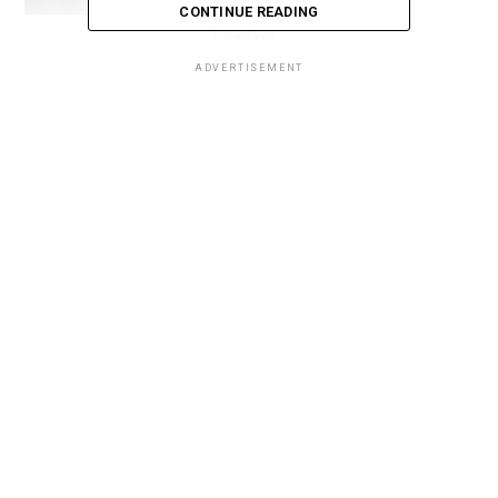
CONTINUE READING
Loading...
ADVERTISEMENT
Loading...