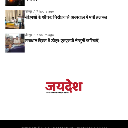
जौनपुर
7 hours ago
सीएमओ के औचक निरीक्षण से अस्पताल में मची हलचल
जौनपुर
7 hours ago
समाधान दिवस में डीएम-एसएसपी ने सुनीं फरियादें
वाराणसी : भारतीय जनता पार्टी लोहता मंडल के वी टा री गांव में घर-घर
बाबा विश्वनाथ का प्रसाद व पुस्तिका वितरण किया गया जिसमें जिला सह