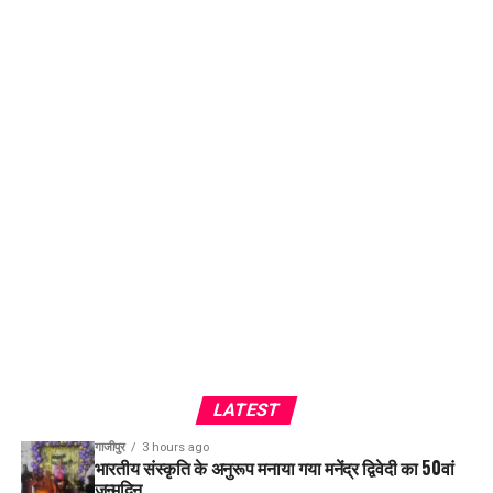
LATEST
गाजीपुर
3 hours ago
भारतीय संस्कृति के अनुरूप मनाया गया मनेंद्र द्विवेदी का 50वां
जन्मदिन