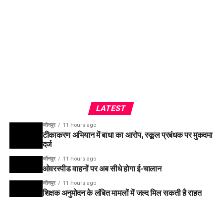
LATEST
जौनपुर
11 hours ago
टीकाकरण अभियान में बाधा का आरोप, स्कूल प्रबंधक पर मुकदमा
दर्ज
जौनपुर
11 hours ago
ओवरस्पीड वाहनों पर अब सीधे होगा ई-चालान
जौनपुर
11 hours ago
शिक्षक अनुमोदन के लंबित मामलों में जल्द मिल सकती है राहत