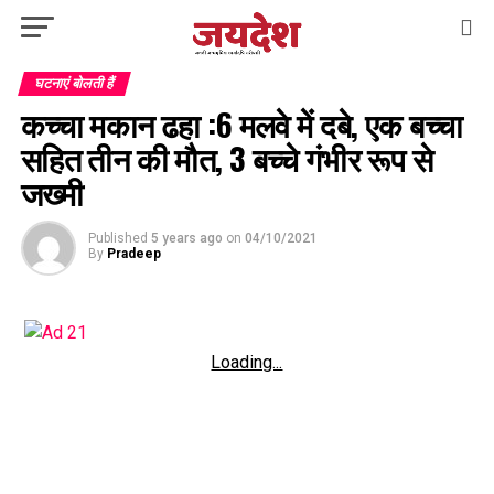
घटनाएं बोलती हैं
कच्चा मकान ढहा :6 मलवे में दबे, एक बच्चा
सहित तीन की मौत, 3 बच्चे गंभीर रूप से
जख्मी
Published
5 years ago
on
04/10/2021
By
Pradeep
Loading...