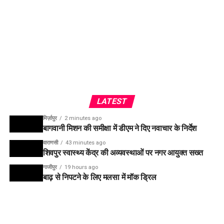
LATEST
मिर्ज़ापुर
2 minutes ago
बागवानी मिशन की समीक्षा में डीएम ने दिए नवाचार के निर्देश
वाराणसी
43 minutes ago
शिवपुर स्वास्थ्य केंद्र की अव्यवस्थाओं पर नगर आयुक्त सख्त
गाजीपुर
19 hours ago
बाढ़ से निपटने के लिए मलसा में मॉक ड्रिल