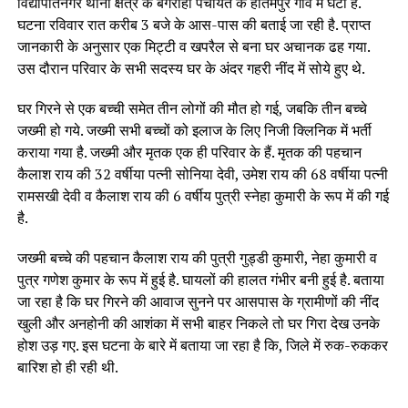
विद्यापतिनगर थाना क्षेत्र के बंगराहा पंचायत के हेतिमपुर गांव में घटी है.
घटना रविवार रात करीब 3 बजे के आस-पास की बताई जा रही है. प्राप्त
जानकारी के अनुसार एक मिट्टी व खपरैल से बना घर अचानक ढह गया.
उस दौरान परिवार के सभी सदस्य घर के अंदर गहरी नींद में सोये हुए थे.
घर गिरने से एक बच्ची समेत तीन लोगों की मौत हो गई, जबकि तीन बच्चे
जख्मी हो गये. जख्मी सभी बच्चों को इलाज के लिए निजी क्लिनिक में भर्ती
कराया गया है. जख्मी और मृतक एक ही परिवार के हैं. मृतक की पहचान
कैलाश राय की 32 वर्षीया पत्नी सोनिया देवी, उमेश राय की 68 वर्षीया पत्नी
रामसखी देवी व कैलाश राय की 6 वर्षीय पुत्री स्नेहा कुमारी के रूप में की गई
है.
जख्मी बच्चे की पहचान कैलाश राय की पुत्री गुड्डी कुमारी, नेहा कुमारी व
पुत्र गणेश कुमार के रूप में हुई है. घायलों की हालत गंभीर बनी हुई है. बताया
जा रहा है कि घर गिरने की आवाज सुनने पर आसपास के ग्रामीणों की नींद
खुली और अनहोनी की आशंका में सभी बाहर निकले तो घर गिरा देख उनके
होश उड़ गए. इस घटना के बारे में बताया जा रहा है कि, जिले में रुक-रुककर
बारिश हो ही रही थी.