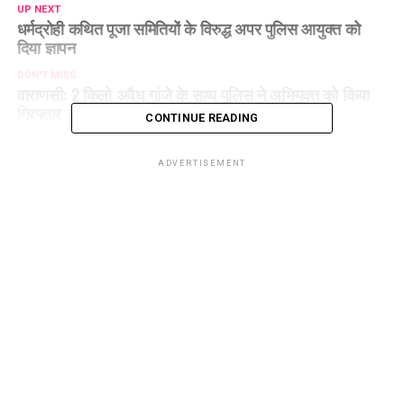
UP NEXT
धर्मद्रोही कथित पूजा समितियों के विरुद्ध अपर पुलिस आयुक्त को
दिया ज्ञापन
DON'T MISS
वाराणसी: 2 किलो अवैध गांजे के साथ पुलिस ने अभियुक्त को किया
गिरफ्तार
CONTINUE READING
ADVERTISEMENT