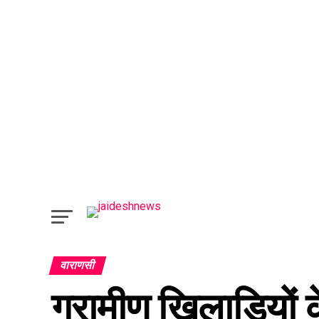
वाराणसी
ग्रामीण खिलाड़ियों के