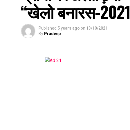
“खेलो बनारस-2021
Published
5 years ago
on
13/10/2021
By
Pradeep