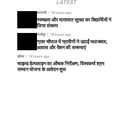
LATEST
वाराणसी
18 hours ago
स्वच्छता और यातायात सुरक्षा का विद्यार्थियों ने
लिया संकल्प
गाजीपुर
18 hours ago
ग्राम चौपाल में ग्रामीणों ने उठाईं जलजमाव,
आवास और पेंशन की समस्याएं
बलिया
18 hours ago
चाइल्ड हेल्पलाइन का औचक निरीक्षण, विश्वकर्मा श्रम
सम्मान योजना के आवेदन शुरू