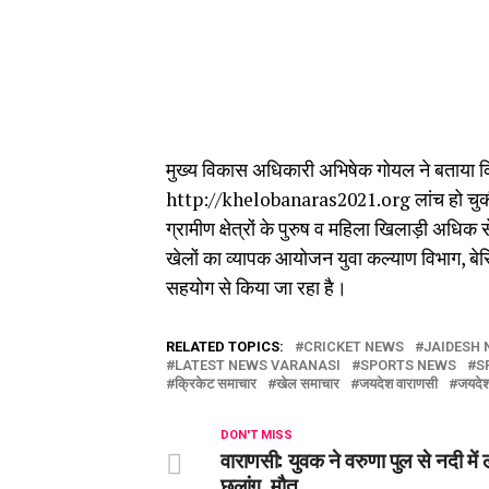
मुख्य विकास अधिकारी अभिषेक गोयल ने बताया 
http://khelobanaras2021.org लांच हो चुकी
ग्रामीण क्षेत्रों के पुरुष व महिला खिलाड़ी अधि
खेलों का व्यापक आयोजन युवा कल्याण विभाग, बेसि
सहयोग से किया जा रहा है।
RELATED TOPICS:
CRICKET NEWS
JAIDESH
LATEST NEWS VARANASI
SPORTS NEWS
S
क्रिकेट समाचार
खेल समाचार
जयदेश वाराणसी
जयदे
DON'T MISS
वाराणसी: युवक ने वरुणा पुल से नदी में
छलांग, मौत