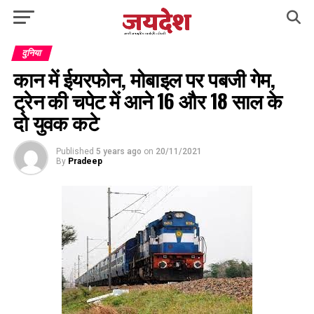
दुनिया
कान में ईयरफोन, मोबाइल पर पबजी गेम,
ट्रेन की चपेट में आने 16 और 18 साल के
दो युवक कटे
Published
5 years ago
on
20/11/2021
By
Pradeep