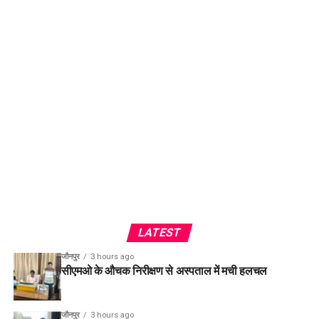
LATEST
जौनपुर
3 hours ago
सीएमओ के औचक निरीक्षण से अस्पताल में मची हलचल
जौनपुर
3 hours ago