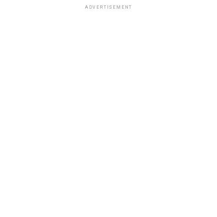
ADVERTISEMENT
Loading...