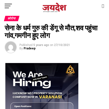
कोरोना
सेना के धर्म गुरु की डेंगू से मौत,शव पहुंचा
गांव,गमगीन हुए लोग
Published
5 years ago
on
27/10/2021
By
Pradeep