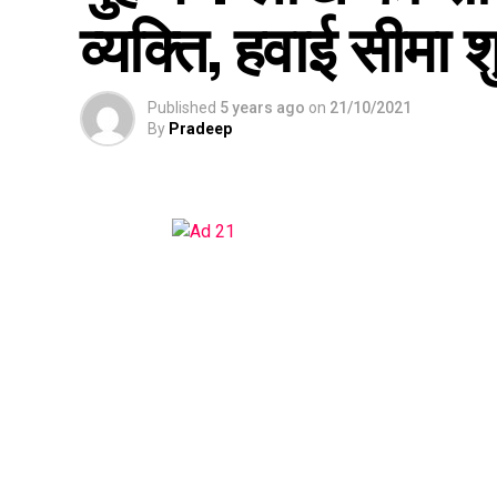
व्यक्ति, हवाई सीमा 
Published
5 years ago
on
21/10/2021
By
Pradeep