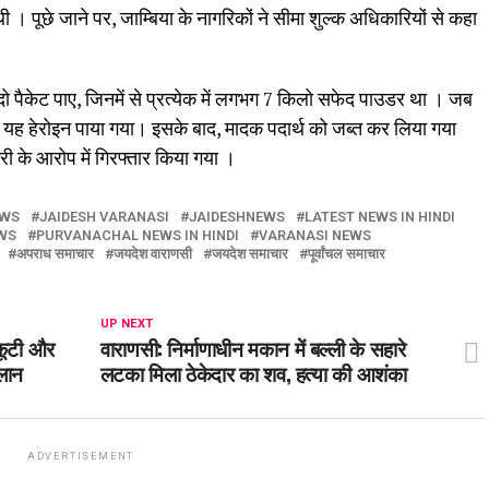
। पूछे जाने पर, जाम्बिया के नागरिकों ने सीमा शुल्क अधिकारियों से कहा
।
 दो पैकेट पाए, जिनमें से प्रत्येक में लगभग 7 किलो सफेद पाउडर था । जब
ो यह हेरोइन पाया गया। इसके बाद, मादक पदार्थ को जब्त कर लिया गया
करी के आरोप में गिरफ्तार किया गया ।
EWS
JAIDESH VARANASI
JAIDESHNEWS
LATEST NEWS IN HINDI
WS
PURVANACHAL NEWS IN HINDI
VARANASI NEWS
अपराध समाचार
जयदेश वाराणसी
जयदेश समाचार
पूर्वांचल समाचार
UP NEXT
्कूटी और
वाराणसी: निर्माणाधीन मकान में बल्ली के सहारे
ऐलान
लटका मिला ठेकेदार का शव, हत्या की आशंका
ADVERTISEMENT