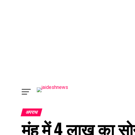
अपराध
मुंह में 4 लाख का स