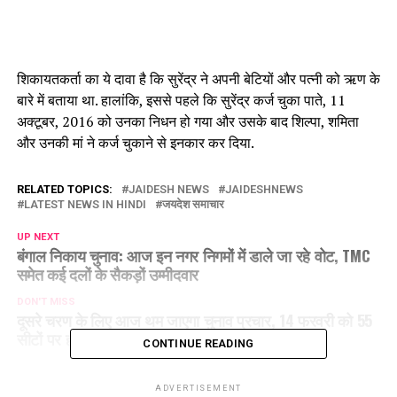
शिकायतकर्ता का ये दावा है कि सुरेंद्र ने अपनी बेटियों और पत्नी को ऋण के
बारे में बताया था. हालांकि, इससे पहले कि सुरेंद्र कर्ज चुका पाते, 11
अक्टूबर, 2016 को उनका निधन हो गया और उसके बाद शिल्पा, शमिता
और उनकी मां ने कर्ज चुकाने से इनकार कर दिया.
RELATED TOPICS:
JAIDESH NEWS
JAIDESHNEWS
LATEST NEWS IN HINDI
जयदेश समाचार
UP NEXT
बंगाल निकाय चुनाव: आज इन नगर निगमों में डाले जा रहे वोट, TMC
समेत कई दलों के सैकड़ों उम्मीदवार
DON'T MISS
दूसरे चरण के लिए आज थम जाएगा चुनाव प्रचार, 14 फरवरी को 55
सीटों पर होगा मतदान
CONTINUE READING
ADVERTISEMENT