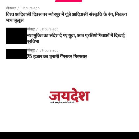
सोनभद्र
3 hours ago
विश्व आदिवासी दिवस पर म्योरपुर में गूंजे आदिवासी संस्कृति के रंग, निकला
भव्य जुलूस
जौनपुर
3 hours ago
नशामुक्ति का संदेश दे गए युवा, आठ प्रतियोगिताओं में दिखाई
प्रतिभा
जौनपुर
3 hours ago
25 हजार का इनामी गैंगस्टर गिरफ्तार