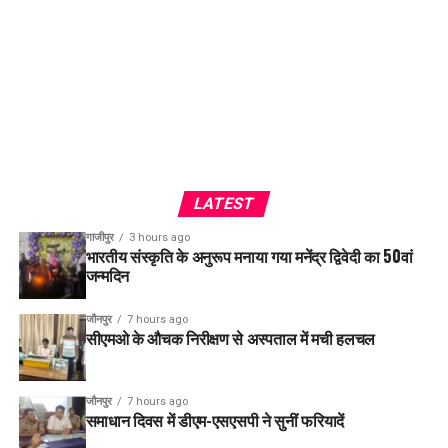
LATEST
गाजीपुर
3 hours ago
भारतीय संस्कृति के अनुरूप मनाया गया मनेंद्र द्विवेदी का 50वां
जन्मदिन
जौनपुर
7 hours ago
सीएमओ के औचक निरीक्षण से अस्पताल में मची हलचल
जौनपुर
7 hours ago
समाधान दिवस में डीएम-एसएसपी ने सुनीं फरियादें