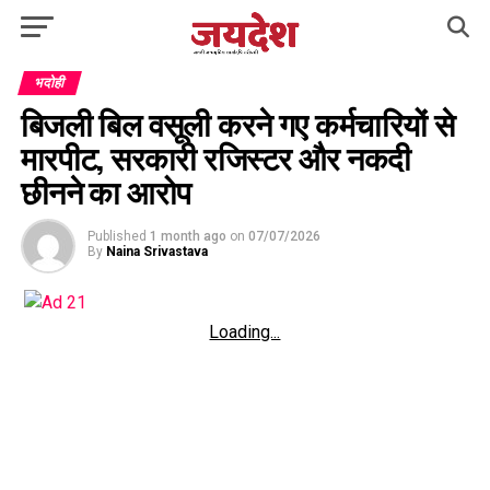
भदोही
बिजली बिल वसूली करने गए कर्मचारियों से
मारपीट, सरकारी रजिस्टर और नकदी
छीनने का आरोप
Published
1 month ago
on
07/07/2026
By
Naina Srivastava
Loading...