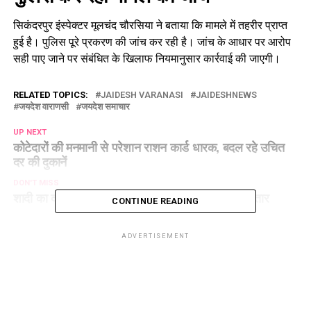
सिकंदरपुर इंस्पेक्टर मूलचंद चौरसिया ने बताया कि मामले में तहरीर प्राप्त
हुई है। पुलिस पूरे प्रकरण की जांच कर रही है। जांच के आधार पर आरोप
सही पाए जाने पर संबंधित के खिलाफ नियमानुसार कार्रवाई की जाएगी।
RELATED TOPICS:
JAIDESH VARANASI
JAIDESHNEWS
जयदेश वाराणसी
जयदेश समाचार
UP NEXT
कोटेदारों की मनमानी से परेशान राशन कार्ड धारक, बदल रहे उचित
दर की दुकानें
DON'T MISS
शादी का दबाव बनाने और ब्लैकमेल करने वाला आरोपी गिरफ्तार
CONTINUE READING
ADVERTISEMENT