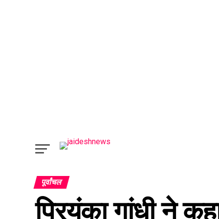
पूर्वांचल
प्रियंका गांधी ने क