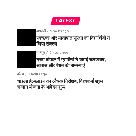
LATEST
वाराणसी
9 hours ago
स्वच्छता और यातायात सुरक्षा का विद्यार्थियों ने
लिया संकल्प
गाजीपुर
9 hours ago
ग्राम चौपाल में ग्रामीणों ने उठाईं जलजमाव,
आवास और पेंशन की समस्याएं
बलिया
9 hours ago
चाइल्ड हेल्पलाइन का औचक निरीक्षण, विश्वकर्मा श्रम
सम्मान योजना के आवेदन शुरू