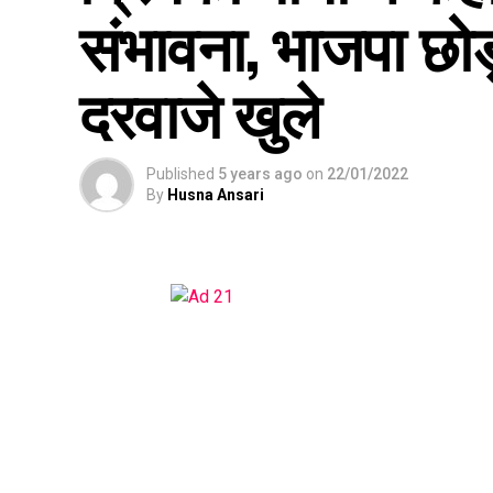
संभावना, भाजपा छोड़
दरवाजे खुले
Published
5 years ago
on
22/01/2022
By
Husna Ansari