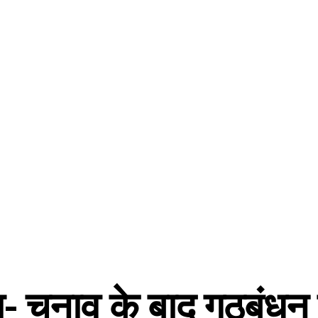
हा- चुनाव के बाद गठबंधन