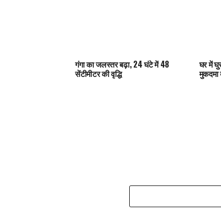
गंगा का जलस्तर बढ़ा, 24 घंटे में 48
घर में 
सेंटीमीटर की वृद्धि
मुकदमा द