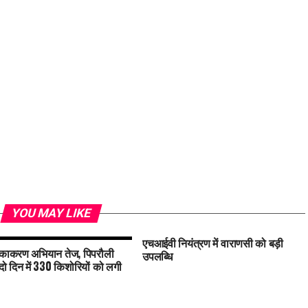
YOU MAY LIKE
एचआईवी नियंत्रण में वाराणसी को बड़ी
काकरण अभियान तेज, पिपरौली
उपलब्धि
 दो दिन में 330 किशोरियों को लगी