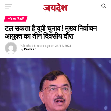
गांव की चिट्ठी
टल सकता है यूपी चुनाव ! मुख्य निर्वाचन
आयुक्त का तीन दिवसीय दौरा
Published
5 years ago
on
24/12/2021
By
Pradeep