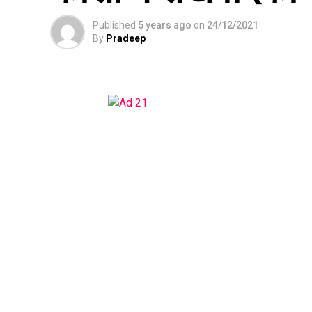
Published
5 years ago
on
24/12/2021
By
Pradeep