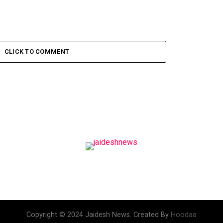
CLICK TO COMMENT
Copyright © 2024 Jaidesh News. Created By
Hoodaa