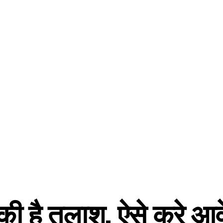
 की है तलाश, ऐसे करे आ