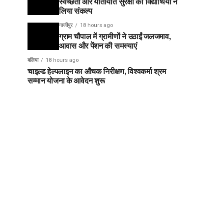
स्वच्छता और यातायात सुरक्षा का विद्यार्थियों ने
लिया संकल्प
गाजीपुर
18 hours ago
ग्राम चौपाल में ग्रामीणों ने उठाईं जलजमाव,
आवास और पेंशन की समस्याएं
बलिया
18 hours ago
चाइल्ड हेल्पलाइन का औचक निरीक्षण, विश्वकर्मा श्रम
सम्मान योजना के आवेदन शुरू