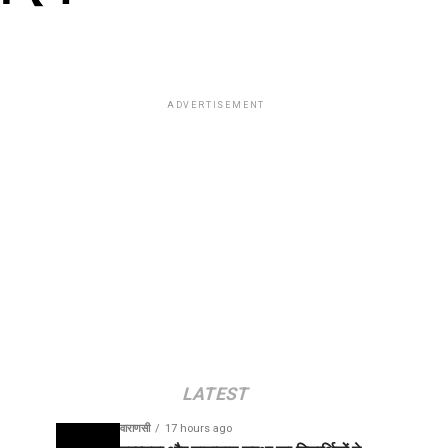
ADVERTISEMENT
LATEST
वाराणसी
17 hours ago