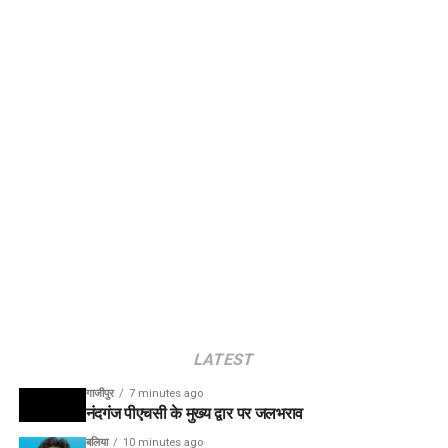
LATEST
गाजीपुर
7 minutes ago
नंदगंज पीएचसी के मुख्य द्वार पर जलभराव
बलिया
10 minutes ago