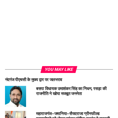
YOU MAY LIKE
नंदगंज पीएचसी के मुख्य द्वार पर जलभराव
बसपा विधायक उमाशंकर सिंह का निधन, रसड़ा की
राजनीति ने खोया मजबूत जननेता
महाराजगंज–जमानिया–सैयदराजा ग्रीनफील्ड